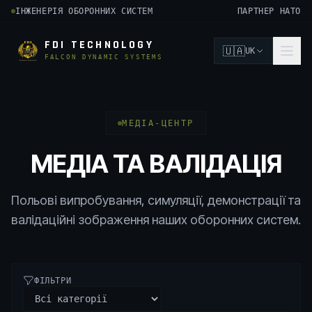
ІНЖЕНЕРІЯ ОБОРОННИХ СИСТЕМ
ПАРТНЕР НАТО
FDI TECHNOLOGY
🇺🇦
UK
FALCON DYNAMIC SYSTEMS
МЕДІА-ЦЕНТР
МЕДІА ТА ВАЛІДАЦІЯ
Польові випробування, симуляції, демонстрації та
валідаційні зображення наших оборонних систем.
ФІЛЬТРИ