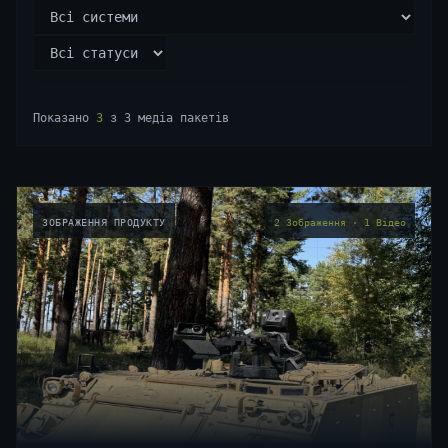
Показано
3
з
3
медіа пакетів
ЗОБРАЖЕННЯ ПРОДУКТУ
2 Зображення · 1 Відео