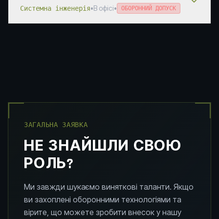
•
В офісі
•
Системна інженерія
ОБОРОННИЙ ДОПУСК
ЗАГАЛЬНА ЗАЯВКА
НЕ ЗНАЙШЛИ СВОЮ
РОЛЬ?
Ми завжди шукаємо виняткові таланти. Якщо
ви захоплені оборонними технологіями та
вірите, що можете зробити внесок у нашу