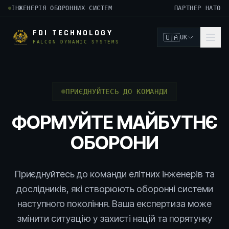
ІНЖЕНЕРІЯ ОБОРОННИХ СИСТЕМ
ПАРТНЕР НАТО
FDI TECHNOLOGY
🇺🇦
UK
FALCON DYNAMIC SYSTEMS
ПРИЄДНУЙТЕСЬ ДО КОМАНДИ
ФОРМУЙТЕ МАЙБУТНЄ
ОБОРОНИ
Приєднуйтесь до команди елітних інженерів та
дослідників, які створюють оборонні системи
наступного покоління. Ваша експертиза може
змінити ситуацію у захисті націй та порятунку