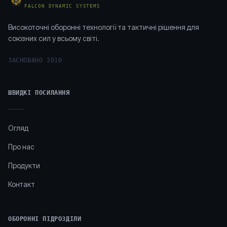
FALCON DYNAMIC SYSTEMS
Високоточні оборонні технології та тактичні рішення для
союзних сил у всьому світі.
ЗАСНОВАНО
2010
ШВИДКІ ПОСИЛАННЯ
Огляд
Про нас
Продукти
Контакт
ОБОРОННІ ПІДРОЗДІЛИ