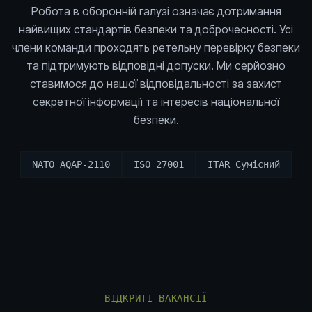
Робота в оборонній галузі означає дотримання
найвищих стандартів безпеки та доброчесності. Усі
члени команди проходять ретельну перевірку безпеки
та підтримують відповідні допуски. Ми серйозно
ставимося до нашої відповідальності за захист
секретної інформації та інтересів національної
безпеки.
NATO AQAP-2110
ISO 27001
ITAR Сумісний
ВІДКРИТІ ВАКАНСІЇ