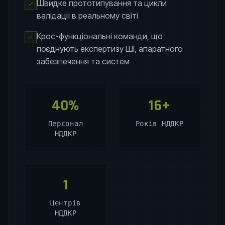
Швидке прототипування та цикли
валідації в реальному світі
Крос-функціональні команди, що
поєднують експертизу ШІ, апаратного
забезпечення та систем
40%
16+
Персонал
Років НДДКР
НДДКР
1
Центрів
НДДКР